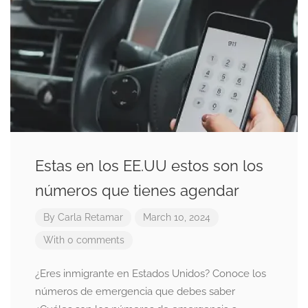
Estas en los EE.UU estos son los
números que tienes agendar
By
Carla Retamar
March 10, 2024
With 0 comments
¿Eres inmigrante en Estados Unidos? Conoce los
números de emergencia que debes saber