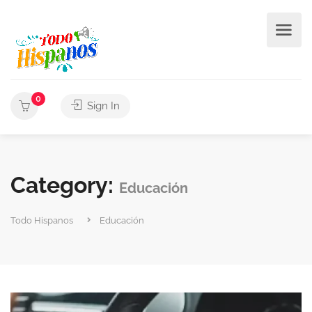
0
Sign In
Category:
Educación
Todo Hispanos
Educación