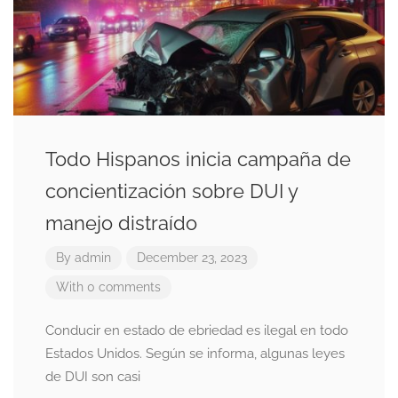
Todo Hispanos inicia campaña de
concientización sobre DUI y
manejo distraído
By
admin
December 23, 2023
With 0 comments
Conducir en estado de ebriedad es ilegal en todo
Estados Unidos. Según se informa, algunas leyes
de DUI son casi