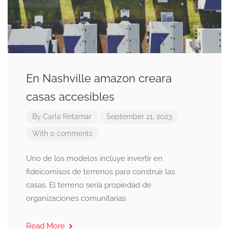
En Nashville amazon creara
casas accesibles
By
Carla Retamar
September 21, 2023
With 0 comments
Uno de los modelos incluye invertir en
fideicomisos de terrenos para construir las
casas. El terreno sería propiedad de
organizaciones comunitarias
Read More