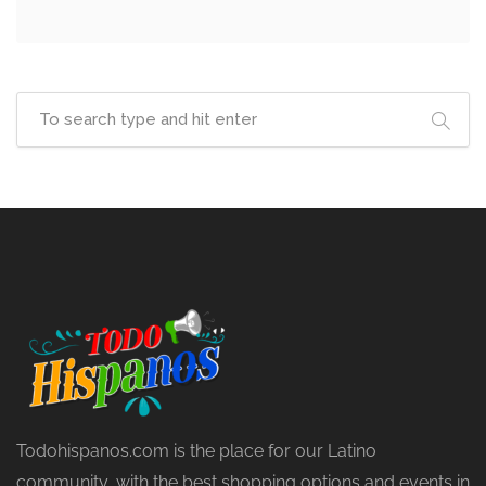
Todohispanos.com is the place for our Latino
community, with the best shopping options and events in