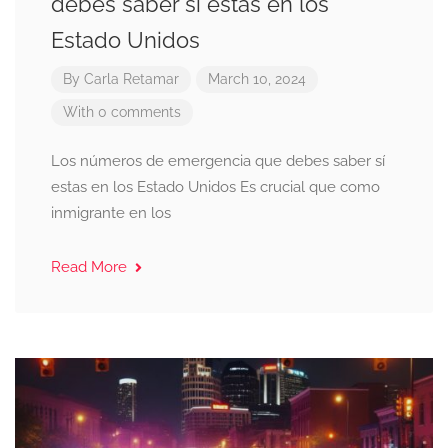
debes saber sí estas en los
Estado Unidos
By
Carla Retamar
March 10, 2024
With 0 comments
Los números de emergencia que debes saber sí
estas en los Estado Unidos Es crucial que como
inmigrante en los
Read More