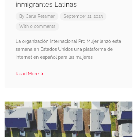
inmigrantes Latinas
By
Carla Retamar
September 21, 2023
With 0 comments
La organización internacional Pro Mujer lanzó esta
semana en Estados Unidos una plataforma de
internet en español para las mujeres
Read More