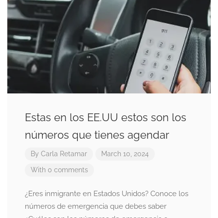
Estas en los EE.UU estos son los
números que tienes agendar
By
Carla Retamar
March 10, 2024
With 0 comments
¿Eres inmigrante en Estados Unidos? Conoce los
números de emergencia que debes saber