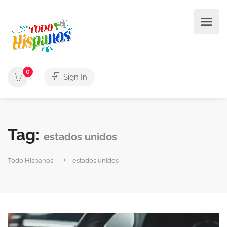
0
Sign In
Tag:
estados unidos
Todo Hispanos
estados unidos