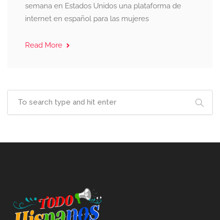
semana en Estados Unidos una plataforma de
internet en español para las mujeres
Read More