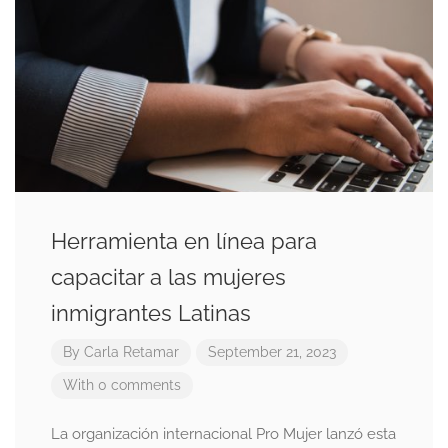
Herramienta en línea para
capacitar a las mujeres
inmigrantes Latinas
By
Carla Retamar
September 21, 2023
With 0 comments
La organización internacional Pro Mujer lanzó esta