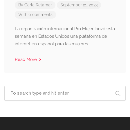
By
Carla Retamar
September 21, 2023
With 0 comments
La organización internacional Pro Mujer lanzó esta
semana en Estados Unidos una plataforma de
internet en español para las mujeres
Read More