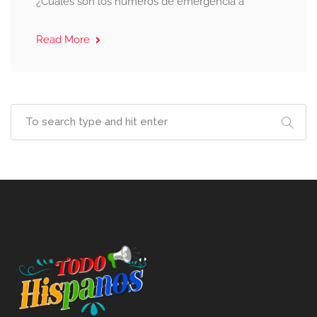
¿Cuáles son los números de emergencia a
Read More