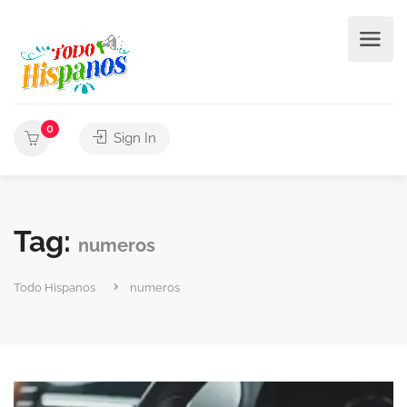
0
Sign In
Tag:
numeros
Todo Hispanos
numeros