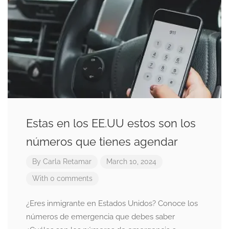
Estas en los EE.UU estos son los
números que tienes agendar
By
Carla Retamar
March 10, 2024
With 0 comments
¿Eres inmigrante en Estados Unidos? Conoce los
números de emergencia que debes saber