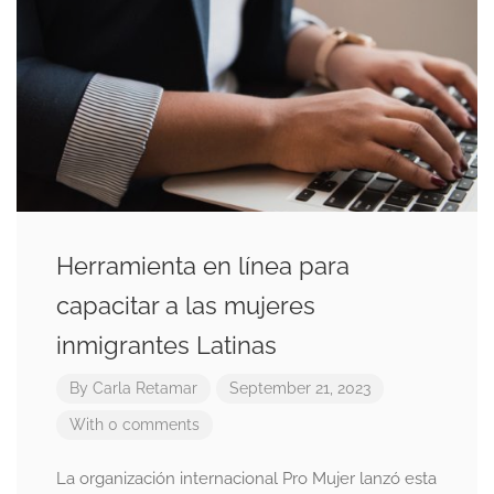
Herramienta en línea para
capacitar a las mujeres
inmigrantes Latinas
By
Carla Retamar
September 21, 2023
With 0 comments
La organización internacional Pro Mujer lanzó esta