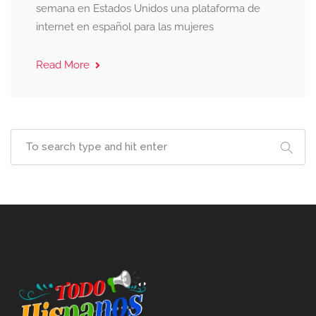
semana en Estados Unidos una plataforma de
internet en español para las mujeres
Read More