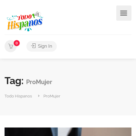
0
Sign In
Tag:
ProMujer
Todo Hispanos
ProMujer