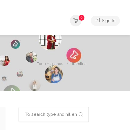
0
Sign In
Todo Hispanos
tramites