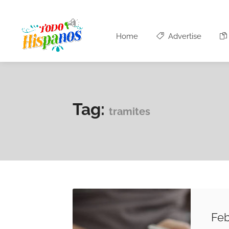
Home
Advertise
Tag:
tramites
Feb