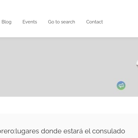
Blog
Events
Go to search
Contact
rero:lugares donde estará el consulado